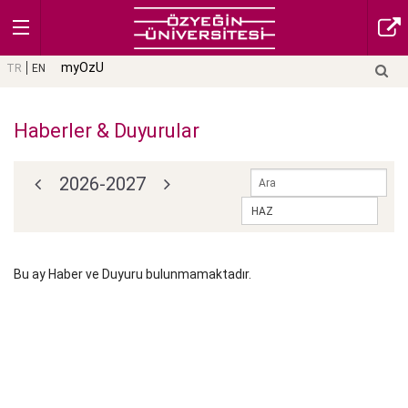
myOzU
TR
EN
Haberler & Duyurular
2026-2027
Bu ay Haber ve Duyuru bulunmamaktadır.