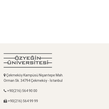
Çekmeköy Kampüsü Nişantepe Mah.
Orman Sk. 34794 Çekmeköy - İstanbul
+90(216) 564 90 00
+90(216) 564 99 99