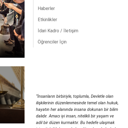
Haberler
Etkinlikler
İdari Kadro / İletişim
Hukuk Fakültesi Hakk
Öğrenciler İçin
“İnsanların birbiriyle, toplumla, Devletle olan
ilişkilerinin düzenlenmesinde temel olan hukuk,
hayatın her alanında insana dokunan bir bilim
dalıdır. Amacı iyi insan, nitelikli bir yaşam ve
adil bir düzen kurmaktır. Bu hedefe ulaşmak