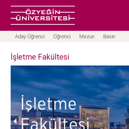
Aday Öğrenci
Öğrenci
Mezun
Basın
İşletme Fakültesi