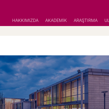
HAKKIMIZDA
AKADEMİK
ARAŞTIRMA
U