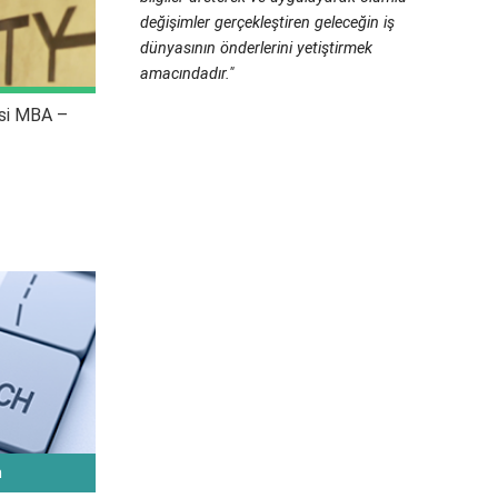
değişimler gerçekleştiren geleceğin iş
dünyasının önderlerini yetiştirmek
amacındadır."
esi MBA –
m