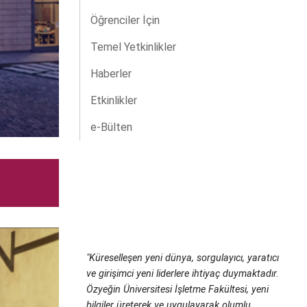
Öğrenciler İçin
Temel Yetkinlikler
Haberler
.
Etkinlikler
e-Bülten
"Küreselleşen yeni dünya, sorgulayıcı, yaratıcı
ve girişimci yeni liderlere ihtiyaç duymaktadır.
Özyeğin Üniversitesi İşletme Fakültesi, yeni
bilgiler üreterek ve uygulayarak olumlu