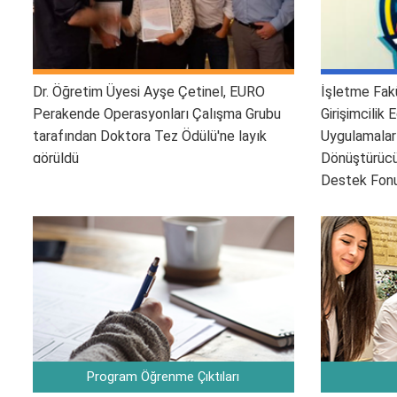
Dr. Öğretim Üyesi Ayşe Çetinel, EURO
İşletme Fakü
Perakende Operasyonları Çalışma Grubu
Girişimcilik
tarafından Doktora Tez Ödülü'ne layık
Uygulamalar
görüldü
Dönüştürüc
Destek Fonu”
Program Öğrenme Çıktıları