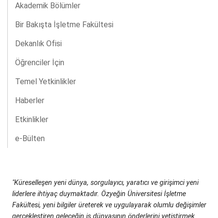
Akademik Bölümler
Bir Bakışta İşletme Fakültesi
Dekanlık Ofisi
Öğrenciler İçin
Temel Yetkinlikler
Haberler
Etkinlikler
e-Bülten
"Küreselleşen yeni dünya, sorgulayıcı, yaratıcı ve girişimci yeni
liderlere ihtiyaç duymaktadır. Özyeğin Üniversitesi İşletme
Fakültesi, yeni bilgiler üreterek ve uygulayarak olumlu değişimler
gerçekleştiren geleceğin iş dünyasının önderlerini yetiştirmek