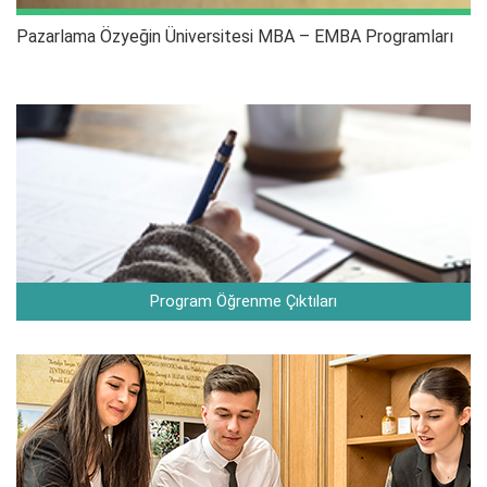
Pazarlama Özyeğin Üniversitesi MBA – EMBA Programları
Program Öğrenme Çıktıları