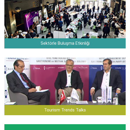
Sektörle Buluşma Etkinliği
Tourism Trends Talks