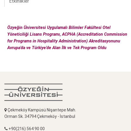
Etkinlikler
Özyeğin Üniversitesi Uygulamalı Bilimler Fakültesi Otel
Yöneticiliği Lisans Programı, ACPHA (Accreditation Commission
for Programs in Hospitality Administration) Akreditasyonunu
Avrupa’da ve Türkiye’de Alan İlk ve Tek Program Oldu
Çekmeköy Kampüsü Nişantepe Mah.
Orman Sk. 34794 Çekmeköy - İstanbul
+90(216) 564 90 00