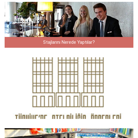
Stajlarını Nerede Yaptılar?