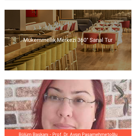
Mükemmellik Merkezi 360° Sanal Tur
Bölüm Başkanı - Prof. Dr. Ayşın Paşamehmetoğlu