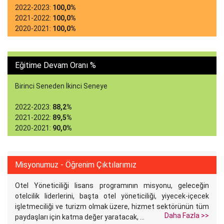
2022-2023:
100,0%
2021-2022:
100,0%
2020-2021:
100,0%
Eğitime Devam Oranı %
Birinci Seneden İkinci Seneye
2022-2023:
88,2%
2021-2022:
89,5%
2020-2021:
90,0%
Misyonumuz - Öğrenim Çıktılarımız
Otel Yöneticiliği lisans programının misyonu, geleceğin
otelcilik liderlerini, başta otel yöneticiliği, yiyecek-içecek
işletmeciliği ve turizm olmak üzere, hizmet sektörünün tüm
Daha Fazla >>
paydaşları için katma değer yaratacak, ...