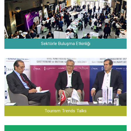
Sektörle Buluşma Etkinliği
Tourism Trends Talks