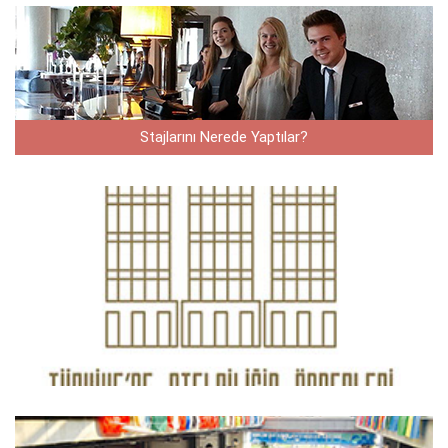
Stajlarını Nerede Yaptılar?