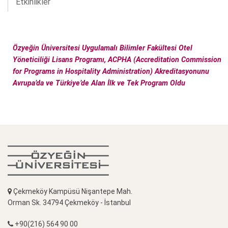
Etkinlikler
Özyeğin Üniversitesi Uygulamalı Bilimler Fakültesi Otel
Yöneticiliği Lisans Programı, ACPHA (Accreditation Commission
for Programs in Hospitality Administration) Akreditasyonunu
Avrupa’da ve Türkiye’de Alan İlk ve Tek Program Oldu
Çekmeköy Kampüsü Nişantepe Mah.
Orman Sk. 34794 Çekmeköy - İstanbul
+90(216) 564 90 00