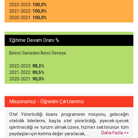
2022-2023:
100,0%
2021-2022:
100,0%
2020-2021:
100,0%
Eğitime Devam Oranı %
Birinci Seneden İkinci Seneye
2022-2023:
88,2%
2021-2022:
89,5%
2020-2021:
90,0%
Misyonumuz - Öğrenim Çıktılarımız
Otel Yöneticiliği lisans programının misyonu, geleceğin
otelcilik liderlerini, başta otel yöneticiliği, yiyecek-içecek
işletmeciliği ve turizm olmak üzere, hizmet sektörünün tüm
Daha Fazla >>
paydaşları için katma değer yaratacak, ...