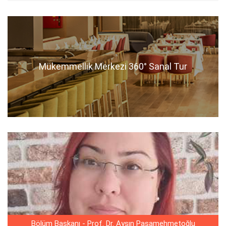
Mükemmellik Merkezi 360° Sanal Tur
Bölüm Başkanı - Prof. Dr. Ayşın Paşamehmetoğlu