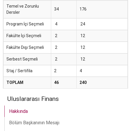
Temel ve Zorunlu
34
176
Dersler
Program İçi Seçmeli
4
24
Fakülte İçi Seçmeli
2
12
Fakülte Dışı Seçmeli
2
12
Serbest Seçmeli
2
12
Staj / Sertifila
2
4
TOPLAM
46
240
Uluslararası Finans
Hakkında
Bölüm Başkanının Mesajı