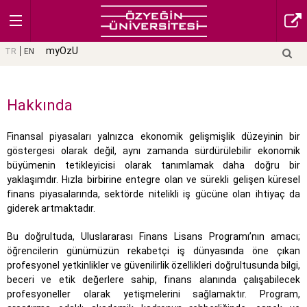
myOzU
TR
EN
Hakkında
Finansal piyasaları yalnızca ekonomik gelişmişlik düzeyinin bir
göstergesi olarak değil, aynı zamanda sürdürülebilir ekonomik
büyümenin tetikleyicisi olarak tanımlamak daha doğru bir
yaklaşımdır. Hızla birbirine entegre olan ve sürekli gelişen küresel
finans piyasalarında, sektörde nitelikli iş gücüne olan ihtiyaç da
giderek artmaktadır.
Bu doğrultuda, Uluslararası Finans Lisans Programı’nın amacı;
öğrencilerin günümüzün rekabetçi iş dünyasında öne çıkan
profesyonel yetkinlikler ve güvenilirlik özellikleri doğrultusunda bilgi,
beceri ve etik değerlere sahip, finans alanında çalışabilecek
profesyoneller olarak yetişmelerini sağlamaktır. Program,