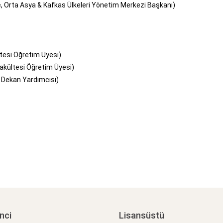
, Orta Asya & Kafkas Ülkeleri Yönetim Merkezi Başkanı)
ltesi Öğretim Üyesi)
akültesi Öğretim Üyesi)
i Dekan Yardımcısı)
nci
Lisansüstü