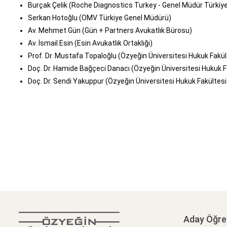
Burçak Çelik (Roche Diagnostics Turkey - Genel Müdür Türkiye
Serkan Hotoğlu (OMV Türkiye Genel Müdürü)
Av. Mehmet Gün (Gün + Partners Avukatlık Bürosu)
Av. İsmail Esin (Esin Avukatlık Ortaklığı)
Prof. Dr. Mustafa Topaloğlu (Özyeğin Üniversitesi Hukuk Fakü
Doç. Dr. Hamide Bağçeci Danacı (Özyeğin Üniversitesi Hukuk F
Doç. Dr. Sendi Yakuppur (Özyeğin Üniversitesi Hukuk Fakültes
Aday Öğre