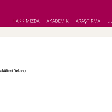
HAKKIMIZDA
AKADEMİK
ARAŞTIRMA
U
akültesi Dekanı)