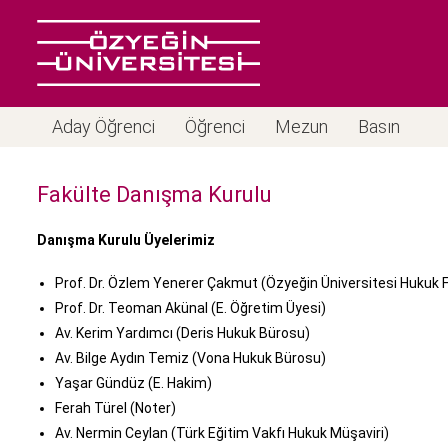
Aday Öğrenci
Öğrenci
Mezun
Basın
Fakülte Danışma Kurulu
Danışma Kurulu Üyelerimiz
Prof. Dr. Özlem Yenerer Çakmut (Özyeğin Üniversitesi Hukuk F
Prof. Dr. Teoman Akünal (E. Öğretim Üyesi)
Av. Kerim Yardımcı (Deris Hukuk Bürosu)
Av. Bilge Aydın Temiz (Vona Hukuk Bürosu)
Yaşar Gündüz (E. Hakim)
Ferah Türel (Noter)
Av. Nermin Ceylan (Türk Eğitim Vakfı Hukuk Müşaviri)