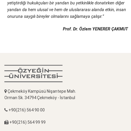
yetiştirdiği hukukçuları bir yandan bu yetkinlikle donatırken diğer
yandan da hem ulusal ve hem de uluslararası alanda etkin, insan
onuruna saygılı bireyler olmalarını sağlamaya çalışır.”
Prof. Dr. Özlem YENERER ÇAKMUT
Çekmeköy Kampüsü Nişantepe Mah.
Orman Sk. 34794 Çekmeköy - İstanbul
+90(216) 564 90 00
+90(216) 564 99 99