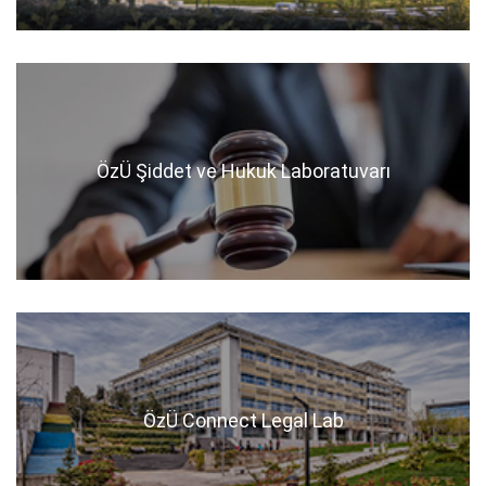
ÖzÜ Şiddet ve Hukuk Laboratuvarı
ÖzÜ Connect Legal Lab