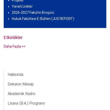
Projeler
Yararlı Linkler
2026-2027 Fakülte Broşürü
Hukuk Fakültesi E-Bülten (JUS REPORT)
Etkinlikler
Daha Fazla >>
Hakkında
Dekanın Mesajı
Akademik Kadro
Lisans (B.A.) Programı