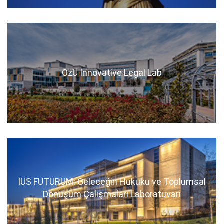
ÖzÜ Innovative Legal Lab
IUS FUTURUM: Geleceğin Hukuku ve Toplumsal
Dönüşüm Çalışmaları Laboratuvarı