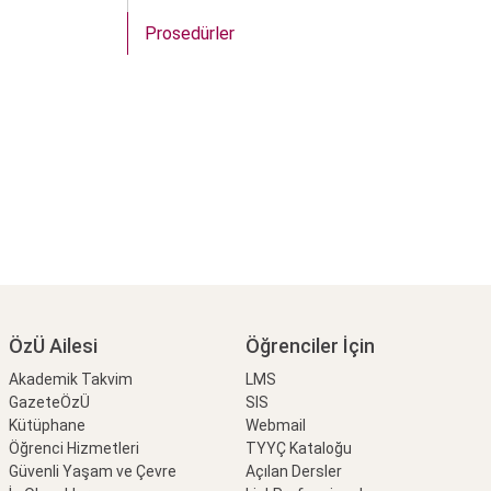
Prosedürler
ÖzÜ Ailesi
Öğrenciler İçin
Akademik Takvim
LMS
GazeteÖzÜ
SIS
Kütüphane
Webmail
Öğrenci Hizmetleri
TYYÇ Kataloğu
Güvenli Yaşam ve Çevre
Açılan Dersler