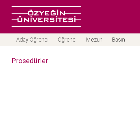
Aday Öğrenci
Öğrenci
Mezun
Basın
Prosedürler