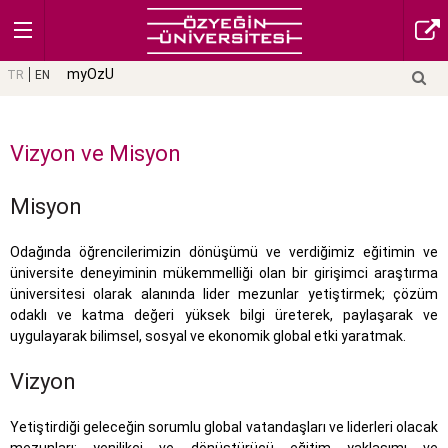
myOzU
TR
EN
Vizyon ve Misyon
Misyon
Odağında öğrencilerimizin dönüşümü ve verdiğimiz eğitimin ve
üniversite deneyiminin mükemmelliği olan bir girişimci araştırma
üniversitesi olarak alanında lider mezunlar yetiştirmek; çözüm
odaklı ve katma değeri yüksek bilgi üreterek, paylaşarak ve
uygulayarak bilimsel, sosyal ve ekonomik global etki yaratmak.
Vizyon
Yetiştirdiği geleceğin sorumlu global vatandaşları ve liderleri olacak