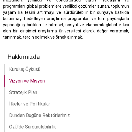
mezunları; yenilikçi ve dönüştürücü eğitim yaklaşımı ve
programları; global problemlere yenilikçi çözümler sunan, toplumun
yaşam kalitesini artırmayı ve sürdürülebilir bir dünyaya katkıda
bulunmayı hedefleyen araştırma programları ve tüm paydaşlarla
yapacağı iş birlikleri ile bilimsel, sosyal ve ekonomik global etkisi
olan bir girişimci araştırma üniversitesi olarak değer yaratmak,
tanınmak, tercih edilmek ve örnek alınmak.
Hakkımızda
Kuruluş Öyküsü
Vizyon ve Misyon
Stratejik Plan
İlkeler ve Politikalar
Dünden Bugüne Rektörlerimiz
ÖzÜ'de Sürdürülebilirlik