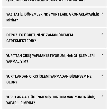
YAZ TATILI DÖNEMLERINDE YURTLARDA KONAKLAYABILIR
MIYIM?
DEPOZITO ÜCRETINI NE ZAMAN ÖDEMEM
GEREKMEKTEDIR?
YURTTAN ÇIKIŞ YAPMAK ISTIYORUM. HANGI IŞLEMLERI
YAPMALIYIM?
YURTLARDAN ÇIKIŞ IŞLEMI YAPMADAN GIDERSEM NE
OLUR?
YURTLARA AIT ÖDENMEMIŞ BORCUM VAR. YURDA GIRIŞ
YAPABILIR MIYIM?