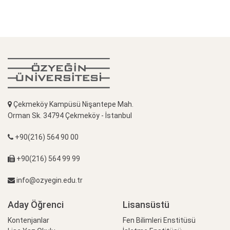
Çekmeköy Kampüsü Nişantepe Mah.
Orman Sk. 34794 Çekmeköy - İstanbul
+90(216) 564 90 00
+90(216) 564 99 99
info@ozyegin.edu.tr
Aday Öğrenci
Lisansüstü
Kontenjanlar
Fen Bilimleri Enstitüsü