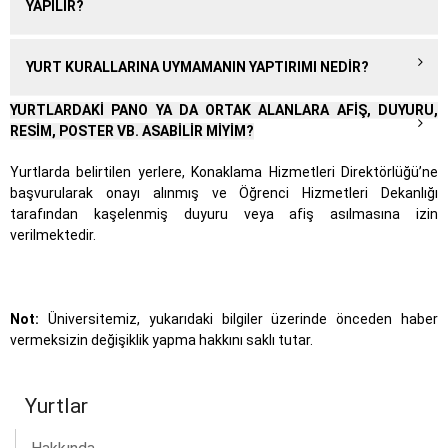
YAPILIR?
YURT KURALLARINA UYMAMANIN YAPTIRIMI NEDIR?
YURTLARDAKI PANO YA DA ORTAK ALANLARA AFIŞ, DUYURU,
RESIM, POSTER VB. ASABILIR MIYIM?
Yurtlarda belirtilen yerlere, Konaklama Hizmetleri Direktörlüğü’ne
başvurularak onayı alınmış ve Öğrenci Hizmetleri Dekanlığı
tarafından kaşelenmiş duyuru veya afiş asılmasına izin
verilmektedir.
Not:
Üniversitemiz, yukarıdaki bilgiler üzerinde önceden haber
vermeksizin değişiklik yapma hakkını saklı tutar.
Yurtlar