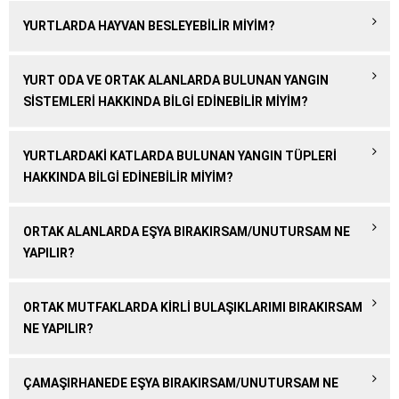
YURTLARDA HAYVAN BESLEYEBILIR MIYIM?
YURT ODA VE ORTAK ALANLARDA BULUNAN YANGIN
SISTEMLERI HAKKINDA BILGI EDINEBILIR MIYIM?
YURTLARDAKI KATLARDA BULUNAN YANGIN TÜPLERI
HAKKINDA BILGI EDINEBILIR MIYIM?
ORTAK ALANLARDA EŞYA BIRAKIRSAM/UNUTURSAM NE
YAPILIR?
ORTAK MUTFAKLARDA KIRLI BULAŞIKLARIMI BIRAKIRSAM
NE YAPILIR?
ÇAMAŞIRHANEDE EŞYA BIRAKIRSAM/UNUTURSAM NE