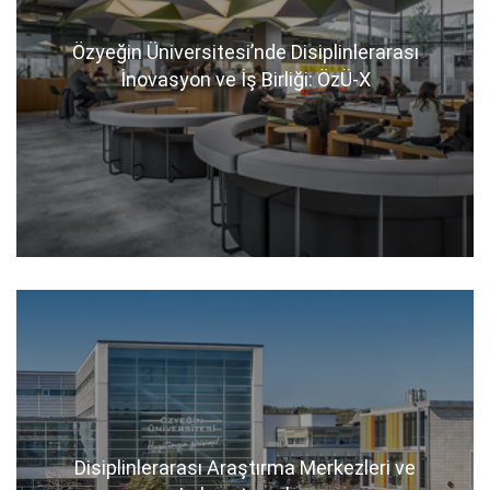
Özyeğin Üniversitesi’nde Disiplinlerarası
İnovasyon ve İş Birliği: ÖzÜ-X
Disiplinlerarası Araştırma Merkezleri ve