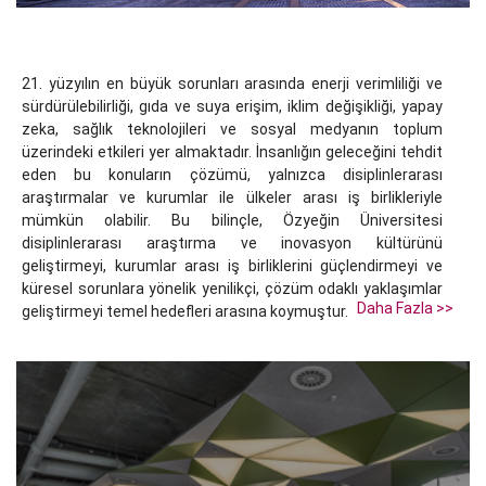
21. yüzyılın en büyük sorunları arasında enerji verimliliği ve
sürdürülebilirliği, gıda ve suya erişim, iklim değişikliği, yapay
zeka, sağlık teknolojileri ve sosyal medyanın toplum
üzerindeki etkileri yer almaktadır. İnsanlığın geleceğini tehdit
eden bu konuların çözümü, yalnızca disiplinlerarası
araştırmalar ve kurumlar ile ülkeler arası iş birlikleriyle
mümkün olabilir. Bu bilinçle, Özyeğin Üniversitesi
disiplinlerarası araştırma ve inovasyon kültürünü
geliştirmeyi, kurumlar arası iş birliklerini güçlendirmeyi ve
küresel sorunlara yönelik yenilikçi, çözüm odaklı yaklaşımlar
Daha Fazla >>
geliştirmeyi temel hedefleri arasına koymuştur.