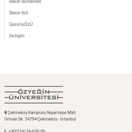
Basın Bültenleri
Basın Kiti
GazeteÖzÜ
İletişim
Çekmeköy Kampüsü Nişantepe Mah.
Orman Sk. 34794 Çekmeköy - İstanbul
+90(216) 564 90 00