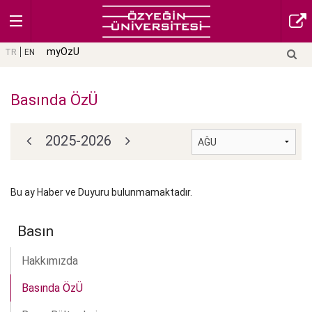
myOzU
TR
EN
Basında ÖzÜ
2025-2026
Bu ay Haber ve Duyuru bulunmamaktadır.
Basın
Hakkımızda
Basında ÖzÜ