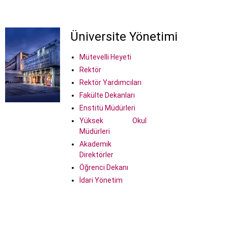
Üniversite Yönetimi
Mütevelli Heyeti
Rektör
Rektör Yardımcıları
Fakülte Dekanları
Enstitü Müdürleri
Yüksek Okul
Müdürleri
Akademik
Direktörler
Öğrenci Dekanı
İdari Yönetim