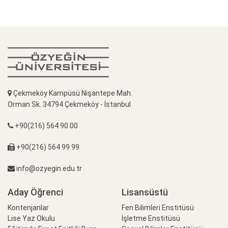
Çekmeköy Kampüsü Nişantepe Mah.
Orman Sk. 34794 Çekmeköy - İstanbul
+90(216) 564 90 00
+90(216) 564 99 99
info@ozyegin.edu.tr
Aday Öğrenci
Lisansüstü
Kontenjanlar
Fen Bilimleri Enstitüsü
Lise Yaz Okulu
İşletme Enstitüsü