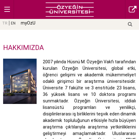
myOzU
TR
EN
HAKKIMIZDA
2007 yılında Hüsnü M. Özyeğin Vakfı tarafından
kurulan Özyeğin Üniversitesi, global etki,
öğrenci gelişimi ve akademik mükemmeliyet
odaklı girişimci bir araştırma üniversitesidir.
Üniversite 7 fakülte ve 3 enstitüde 23 lisans,
36 yüksek lisans ve 10 doktora programı
sunmaktadır. Özyeğin Üniversitesi, iddialı
lisansüstü programları ve yenilikçi,
disiplinlerarası iş birliklerini teşvik eden dinamik
akademik topluluğunun etkisiyle hızla büyüyen
araştırma çıktılarıyla araştırma yetkinliklerini
geliştirmeyi amaçlamaktadır. Uluslararası