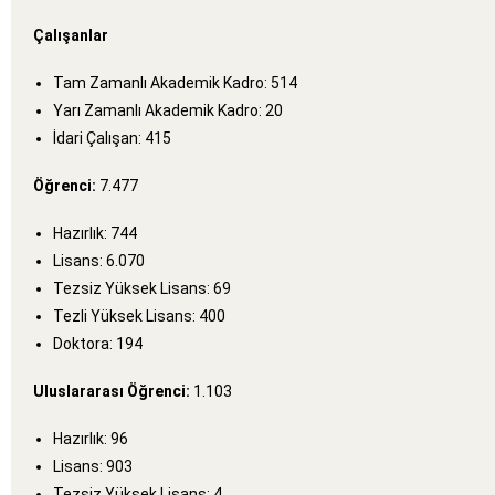
Çalışanlar
Tam Zamanlı Akademik Kadro: 514
Yarı Zamanlı Akademik Kadro: 20
İdari Çalışan: 415
Öğrenci:
7.477
Hazırlık: 744
Lisans: 6.070
Tezsiz Yüksek Lisans: 69
Tezli Yüksek Lisans: 400
Doktora: 194
Uluslararası Öğrenci:
1.103
Hazırlık: 96
Lisans: 903
Tezsiz Yüksek Lisans: 4