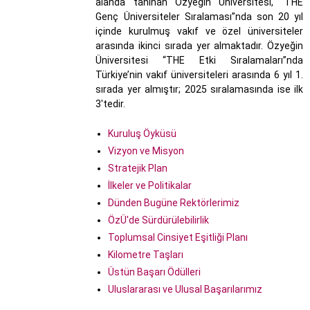
alanda tanınan Özyeğin Üniversitesi, “THE
Genç Üniversiteler Sıralaması”nda son 20 yıl
içinde kurulmuş vakıf ve özel üniversiteler
arasında ikinci sırada yer almaktadır. Özyeğin
Üniversitesi “THE Etki Sıralamaları”nda
Türkiye’nin vakıf üniversiteleri arasında 6 yıl 1.
sırada yer almıştır; 2025 sıralamasında ise ilk
3'tedir.
Kuruluş Öyküsü
Vizyon ve Misyon
Stratejik Plan
İlkeler ve Politikalar
Dünden Bugüne Rektörlerimiz
ÖzÜ'de Sürdürülebilirlik
Toplumsal Cinsiyet Eşitliği Planı
Kilometre Taşları
Üstün Başarı Ödülleri
Uluslararası ve Ulusal Başarılarımız