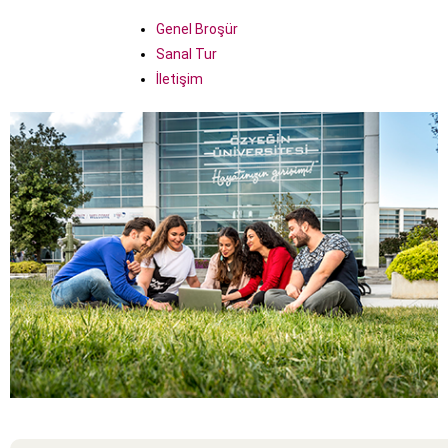
Genel Broşür
Sanal Tur
İletişim