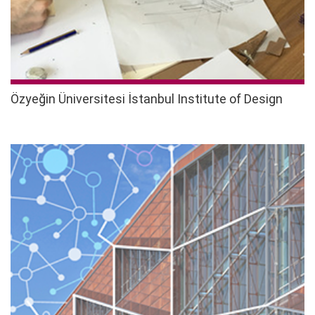
Özyeğin Üniversitesi İstanbul Institute of Design