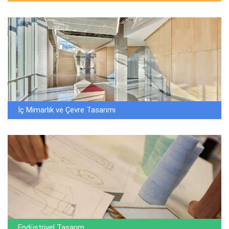
İç Mimarlık ve Çevre Tasarımı
Endüstriyel Tasarım