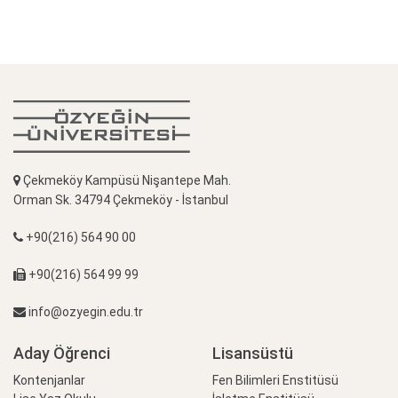
Çekmeköy Kampüsü Nişantepe Mah.
Orman Sk. 34794 Çekmeköy - İstanbul
+90(216) 564 90 00
+90(216) 564 99 99
info@ozyegin.edu.tr
Aday Öğrenci
Lisansüstü
Kontenjanlar
Fen Bilimleri Enstitüsü