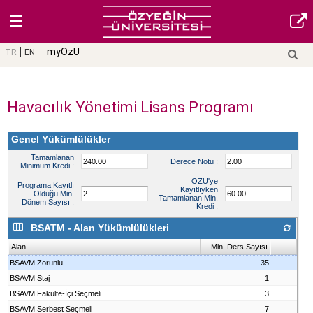
myOzU
TR
EN
Havacılık Yönetimi Lisans Programı