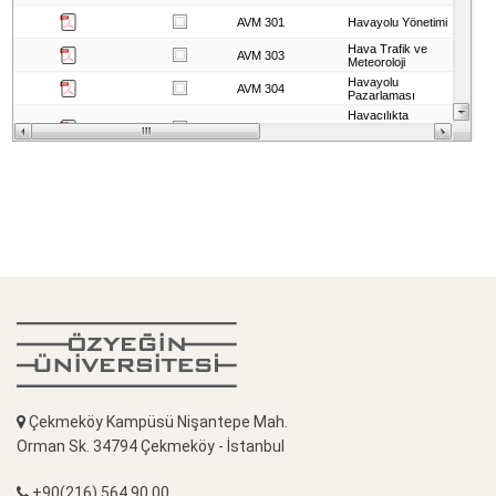
Çekmeköy Kampüsü Nişantepe Mah.
Orman Sk. 34794 Çekmeköy - İstanbul
+90(216) 564 90 00