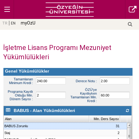
myOzU
TR
EN
İşletme Lisans Programı Mezuniyet
Yükümlülükleri