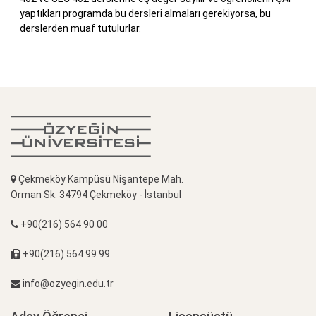
yaptıkları programda bu dersleri almaları gerekiyorsa, bu
derslerden muaf tutulurlar.
Çekmeköy Kampüsü Nişantepe Mah.
Orman Sk. 34794 Çekmeköy - İstanbul
+90(216) 564 90 00
+90(216) 564 99 99
info@ozyegin.edu.tr