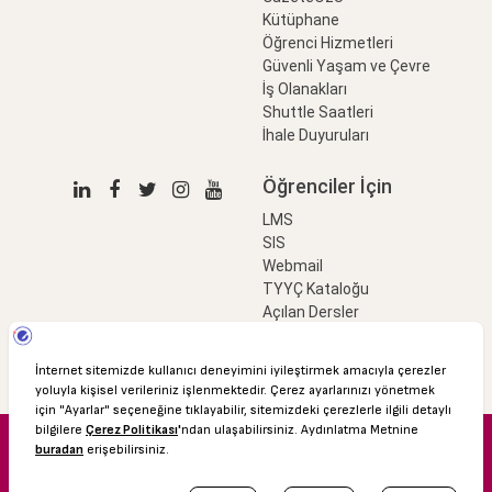
Kütüphane
Öğrenci Hizmetleri
Güvenli Yaşam ve Çevre
İş Olanakları
Shuttle Saatleri
İhale Duyuruları
Öğrenciler İçin
LMS
SIS
Webmail
TYYÇ Kataloğu
Açılan Dersler
LinkProfessional
e-Ödeme
© 2016 Özyeğin Üniversitesi