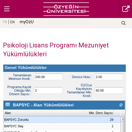
myOzU
TR
EN
Psikoloji Lisans Programı Mezuniyet
Yükümlülükleri