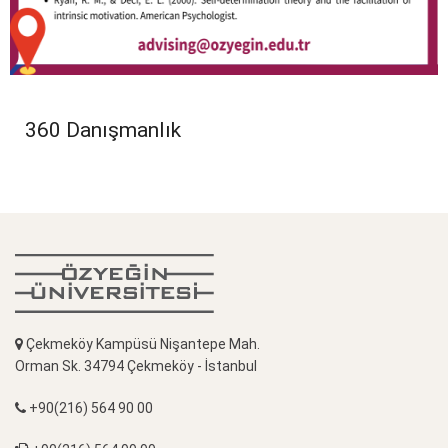
360 Danışmanlık
Çekmeköy Kampüsü Nişantepe Mah.
Orman Sk. 34794 Çekmeköy - İstanbul
+90(216) 564 90 00