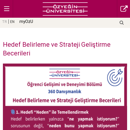
myOzU
TR
EN
Hedef Belirleme ve Strateji Geliştirme
Becerileri