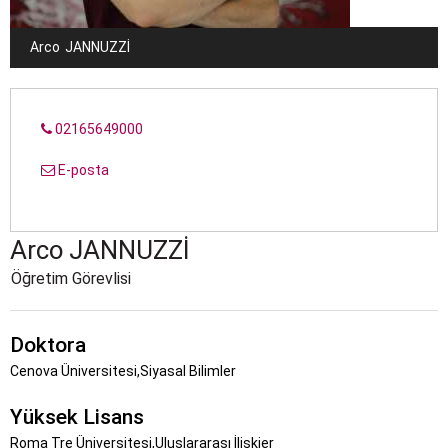
Arco
JANNUZZI
02165649000
E-posta
Arco
JANNUZZI
Öğretim Görevlisi
Doktora
Cenova Üniversitesi,Siyasal Bilimler
Yüksek Lisans
Roma Tre Üniversitesi,Uluslararası İlişkier