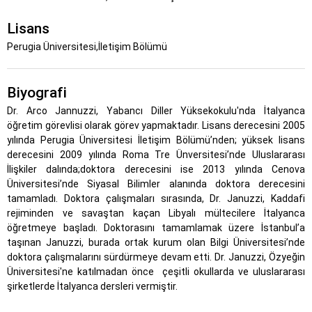
Lisans
Perugia Üniversitesi,İletişim Bölümü
Biyografi
Dr. Arco Jannuzzi, Yabancı Diller Yüksekokulu'nda İtalyanca
öğretim görevlisi olarak görev yapmaktadır. Lisans derecesini 2005
yılında Perugia Üniversitesi İletişim Bölümü’nden; yüksek lisans
derecesini 2009 yılında Roma Tre Ünversitesi’nde Uluslararası
İlişkiler dalında;doktora derecesini ise 2013 yılında Cenova
Üniversitesi’nde Siyasal Bilimler alanında doktora derecesini
tamamladı. Doktora çalışmaları sırasında, Dr. Januzzi, Kaddafi
rejiminden ve savaştan kaçan Libyalı mültecilere İtalyanca
öğretmeye başladı. Doktorasını tamamlamak üzere İstanbul’a
taşınan Januzzi, burada ortak kurum olan Bilgi Üniversitesi’nde
doktora çalışmalarını sürdürmeye devam etti. Dr. Januzzi, Özyeğin
Üniversitesi'ne katılmadan önce çeşitli okullarda ve uluslararası
şirketlerde İtalyanca dersleri vermiştir.