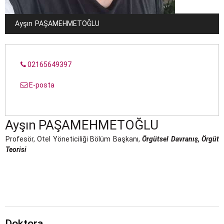
Ayşın
PAŞAMEHMETOĞLU
02165649397
E-posta
Ayşın
PAŞAMEHMETOĞLU
Profesör, Otel Yöneticiliği Bölüm Başkanı,
Örgütsel Davranış, Örgüt
Teorisi
Doktora