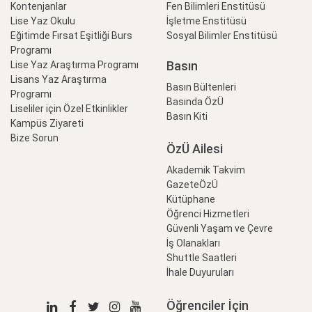
Kontenjanlar
Fen Bilimleri Enstitüsü
Lise Yaz Okulu
İşletme Enstitüsü
Eğitimde Fırsat Eşitliği Burs
Sosyal Bilimler Enstitüsü
Programı
Basın
Lise Yaz Araştırma Programı
Lisans Yaz Araştırma
Basın Bültenleri
Programı
Basında ÖzÜ
Liseliler için Özel Etkinlikler
Basın Kiti
Kampüs Ziyareti
Bize Sorun
ÖzÜ Ailesi
Akademik Takvim
GazeteÖzÜ
Kütüphane
Öğrenci Hizmetleri
Güvenli Yaşam ve Çevre
İş Olanakları
Shuttle Saatleri
İhale Duyuruları
Öğrenciler İçin