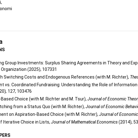
i,
konomi
a
NS
ing Group Investments: Surplus Sharing Agreements in Theory and Exper
 Organization (2025), 107331
h Switching Costs and Endogenous References (with M. Richter),
The
t vs. Coordinated Fundraising: Understanding the Role of Information (
20)
,
127, 103476
-Based Choice (with M. Richter and M. Tsur),
Journal of Economic Theo
tching from a Status Quo (with M. Richter),
Journal of Economic Behavi
ent on Aspiration-Based Choice (with M. Richter),
Journal of Economic
 Iterative Choice in Lists,
Journal of Mathematical Economics
(2014), 53
PERS