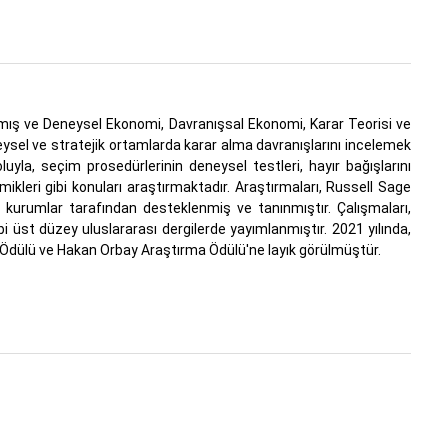
ış ve Deneysel Ekonomi, Davranışsal Ekonomi, Karar Teorisi ve
ysel ve stratejik ortamlarda karar alma davranışlarını incelemek
oluyla, seçim prosedürlerinin deneysel testleri, hayır bağışlarını
namikleri gibi konuları araştırmaktadır. Araştırmaları, Russell Sage
i kurumlar tarafından desteklenmiş ve tanınmıştır. Çalışmaları,
bi üst düzey uluslararası dergilerde yayımlanmıştır. 2021 yılında,
ı Ödülü ve Hakan Orbay Araştırma Ödülü'ne layık görülmüştür.