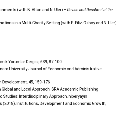
nments (with B. Altan and N. Uler) –
Revise and Resubmit at the
s in a Multi-Charity Setting (with E. Filiz-Ozbay and N. Uler)
mik Yorumlar Dergisi, 639, 87-100
mara University Journal of Economic and Administrative
n Development, 45, 159-176
 Global and Local Approach, SRA Academic Publishing
Studies: Interdisciplinary Approach, hiperyayın
(2018), Institutions, Development and Economic Growth,