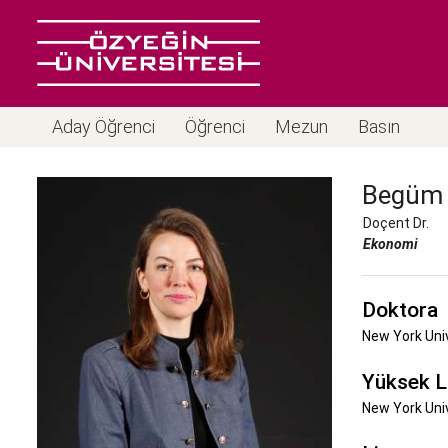
Aday Öğrenci
Öğrenci
Mezun
Basın
Begüm
Doçent Dr.
Ekonomi
Doktora
New York Uni
Yüksek L
New York Uni