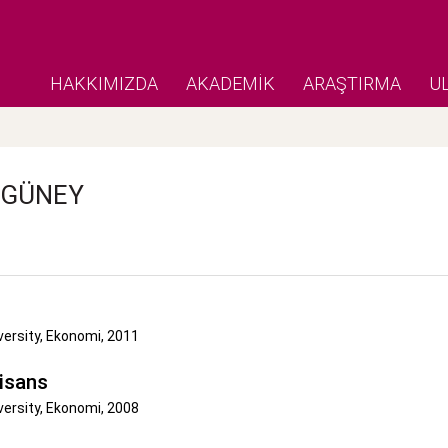
HAKKIMIZDA
AKADEMİK
ARAŞTIRMA
U
GÜNEY
versity, Ekonomi, 2011
isans
versity, Ekonomi, 2008