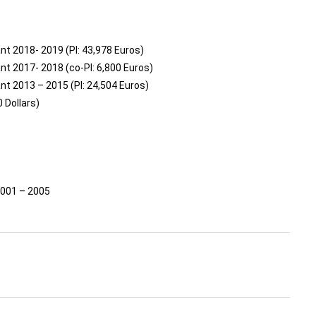
nt 2018- 2019 (PI: 43,978 Euros)
nt 2017- 2018 (co-PI: 6,800 Euros)
nt 2013 – 2015 (PI: 24,504 Euros)
 Dollars)
2001 – 2005