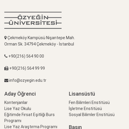
Çekmeköy Kampüsü Nişantepe Mah.
Orman Sk. 34794 Çekmeköy - İstanbul
+90(216) 564 90 00
+90(216) 564 99 99
info@ozyegin.edu.tr
Aday Öğrenci
Lisansüstü
Kontenjanlar
Fen Bilimleri Enstitüsü
Lise Yaz Okulu
İşletme Enstitüsü
Eğitimde Fırsat Eşitliği Burs
Sosyal Bilimler Enstitüsü
Programı
Basın
Lise Yaz Araştırma Programı