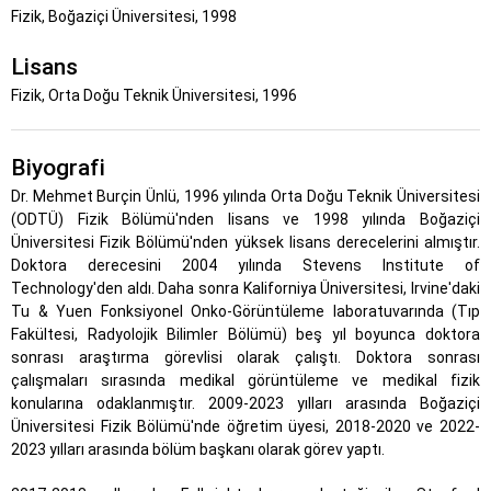
Fizik, Boğaziçi Üniversitesi, 1998
Lisans
Fizik, Orta Doğu Teknik Üniversitesi, 1996
Biyografi
Dr. Mehmet Burçin Ünlü, 1996 yılında Orta Doğu Teknik Üniversitesi
(ODTÜ) Fizik Bölümü'nden lisans ve 1998 yılında Boğaziçi
Üniversitesi Fizik Bölümü'nden yüksek lisans derecelerini almıştır.
Doktora derecesini 2004 yılında Stevens Institute of
Technology'den aldı. Daha sonra Kaliforniya Üniversitesi, Irvine'daki
Tu & Yuen Fonksiyonel Onko-Görüntüleme laboratuvarında (Tıp
Fakültesi, Radyolojik Bilimler Bölümü) beş yıl boyunca doktora
sonrası araştırma görevlisi olarak çalıştı. Doktora sonrası
çalışmaları sırasında medikal görüntüleme ve medikal fizik
konularına odaklanmıştır. 2009-2023 yılları arasında Boğaziçi
Üniversitesi Fizik Bölümü'nde öğretim üyesi, 2018-2020 ve 2022-
2023 yılları arasında bölüm başkanı olarak görev yaptı.