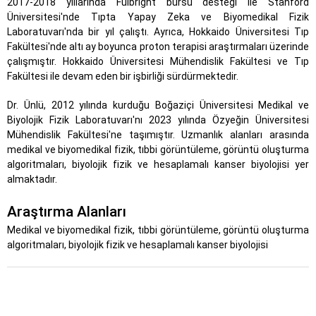
2017-2018 yıllarında Fulbright bursu desteği ile Stanford
Üniversitesi'nde Tıpta Yapay Zeka ve Biyomedikal Fizik
Laboratuvarı'nda bir yıl çalıştı. Ayrıca, Hokkaido Üniversitesi Tıp
Fakültesi'nde altı ay boyunca proton terapisi araştırmaları üzerinde
çalışmıştır. Hokkaido Üniversitesi Mühendislik Fakültesi ve Tıp
Fakültesi ile devam eden bir işbirliği sürdürmektedir.
Dr. Ünlü, 2012 yılında kurduğu Boğaziçi Üniversitesi Medikal ve
Biyolojik Fizik Laboratuvarı'nı 2023 yılında Özyeğin Üniversitesi
Mühendislik Fakültesi'ne taşımıştır. Uzmanlık alanları arasında
medikal ve biyomedikal fizik, tıbbi görüntüleme, görüntü oluşturma
algoritmaları, biyolojik fizik ve hesaplamalı kanser biyolojisi yer
almaktadır.
Araştırma Alanları
Medikal ve biyomedikal fizik, tıbbi görüntüleme, görüntü oluşturma
algoritmaları, biyolojik fizik ve hesaplamalı kanser biyolojisi