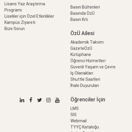
Lisans Yaz Araştırma
Basın Bültenleri
Programı
Basında ÖzÜ
Liseliler için Özel Etkinlikler
Basın Kiti
Kampüs Ziyareti
Bize Sorun
ÖzÜ Ailesi
Akademik Takvim
GazeteÖzÜ
Kütüphane
Öğrenci Hizmetleri
Güvenli Yaşam ve Çevre
İş Olanakları
Shuttle Saatleri
İhale Duyuruları
Öğrenciler İçin
LMS
SIS
Webmail
TYYÇ Kataloğu