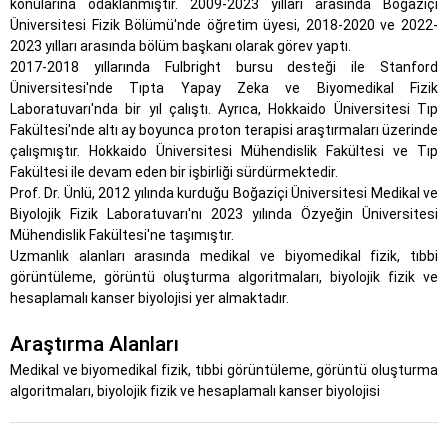
konularına odaklanmıştır. 2009-2023 yılları arasında Boğaziçi
Üniversitesi Fizik Bölümü'nde öğretim üyesi, 2018-2020 ve 2022-
2023 yılları arasında bölüm başkanı olarak görev yaptı.
2017-2018 yıllarında Fulbright bursu desteği ile Stanford
Üniversitesi'nde Tıpta Yapay Zeka ve Biyomedikal Fizik
Laboratuvarı'nda bir yıl çalıştı. Ayrıca, Hokkaido Üniversitesi Tıp
Fakültesi'nde altı ay boyunca proton terapisi araştırmaları üzerinde
çalışmıştır. Hokkaido Üniversitesi Mühendislik Fakültesi ve Tıp
Fakültesi ile devam eden bir işbirliği sürdürmektedir.
Prof. Dr. Ünlü, 2012 yılında kurduğu Boğaziçi Üniversitesi Medikal ve
Biyolojik Fizik Laboratuvarı'nı 2023 yılında Özyeğin Üniversitesi
Mühendislik Fakültesi'ne taşımıştır.
Uzmanlık alanları arasında medikal ve biyomedikal fizik, tıbbi
görüntüleme, görüntü oluşturma algoritmaları, biyolojik fizik ve
hesaplamalı kanser biyolojisi yer almaktadır.
Araştırma Alanları
Medikal ve biyomedikal fizik, tıbbi görüntüleme, görüntü oluşturma
algoritmaları, biyolojik fizik ve hesaplamalı kanser biyolojisi