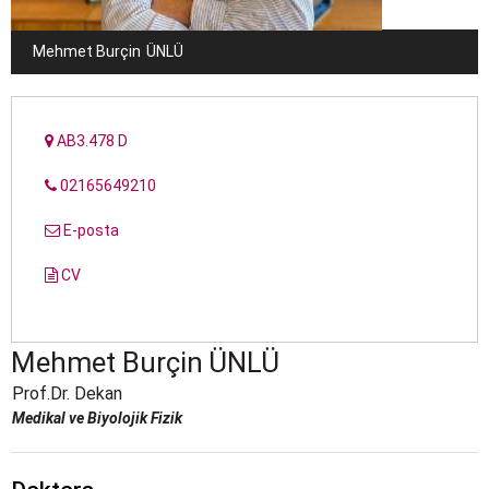
Mehmet Burçin
ÜNLÜ
AB3.478 D
02165649210
E-posta
CV
Mehmet Burçin
ÜNLÜ
Prof.Dr. Dekan
Medikal ve Biyolojik Fizik