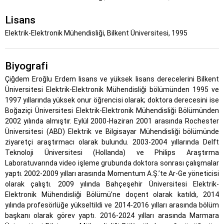
Lisans
Elektrik-Elektronik Mühendisliği, Bilkent Üniversitesi, 1995
Biyografi
Çiğdem Eroğlu Erdem lisans ve yüksek lisans derecelerini Bilkent
Üniversitesi Elektrik-Elektronik Mühendisliği bölümünden 1995 ve
1997 yıllarında yüksek onur öğrencisi olarak; doktora derecesini ise
Boğaziçi Üniversitesi Elektrik-Elektronik Mühendisliği Bölümünden
2002 yılında almıştır. Eylül 2000-Haziran 2001 arasında Rochester
Üniversitesi (ABD) Elektrik ve Bilgisayar Mühendisliği bölümünde
ziyaretçi araştırmacı olarak bulundu. 2003-2004 yıllarında Delft
Teknoloji Üniversitesi (Hollanda) ve Philips Araştırma
Laboratuvarında video işleme grubunda doktora sonrası çalışmalar
yaptı. 2002-2009 yılları arasında Momentum A.Ş.’te Ar-Ge yöneticisi
olarak çalıştı. 2009 yılında Bahçeşehir Üniversitesi Elektrik-
Elektronik Mühendisliği Bölümü’ne doçent olarak katıldı, 2014
yılında profesörlüğe yükseltildi ve 2014-2016 yılları arasında bölüm
başkanı olarak görev yaptı. 2016-2024 yılları arasında Marmara