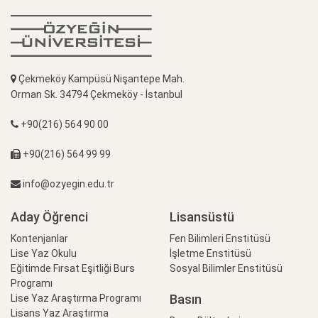
Çekmeköy Kampüsü Nişantepe Mah.
Orman Sk. 34794 Çekmeköy - İstanbul
+90(216) 564 90 00
+90(216) 564 99 99
info@ozyegin.edu.tr
Aday Öğrenci
Lisansüstü
Kontenjanlar
Fen Bilimleri Enstitüsü
Lise Yaz Okulu
İşletme Enstitüsü
Eğitimde Fırsat Eşitliği Burs
Sosyal Bilimler Enstitüsü
Programı
Basın
Lise Yaz Araştırma Programı
Lisans Yaz Araştırma