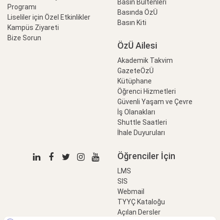
Basın Bültenleri
Programı
Basında ÖzÜ
Liseliler için Özel Etkinlikler
Basın Kiti
Kampüs Ziyareti
Bize Sorun
ÖzÜ Ailesi
Akademik Takvim
GazeteÖzÜ
Kütüphane
Öğrenci Hizmetleri
Güvenli Yaşam ve Çevre
İş Olanakları
Shuttle Saatleri
İhale Duyuruları
Öğrenciler İçin
LMS
SIS
Webmail
TYYÇ Kataloğu
Açılan Dersler