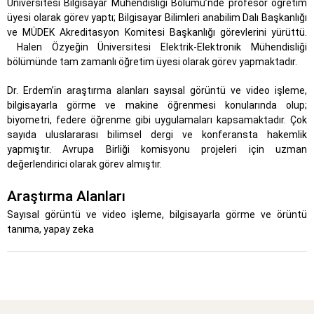
Üniversitesi Bilgisayar Mühendisliği Bölümü’nde profesör öğretim
üyesi olarak görev yaptı; Bilgisayar Bilimleri anabilim Dalı Başkanlığı
ve MÜDEK Akreditasyon Komitesi Başkanlığı görevlerini yürüttü.
Halen Özyeğin Üniversitesi Elektrik-Elektronik Mühendisliği
bölümünde tam zamanlı öğretim üyesi olarak görev yapmaktadır.
Dr. Erdem’in araştırma alanları sayısal görüntü ve video işleme,
bilgisayarla görme ve makine öğrenmesi konularında olup;
biyometri, federe öğrenme gibi uygulamaları kapsamaktadır. Çok
sayıda uluslararası bilimsel dergi ve konferansta hakemlik
yapmıştır. Avrupa Birliği komisyonu projeleri için uzman
değerlendirici olarak görev almıştır.
Araştırma Alanları
Sayısal görüntü ve video işleme, bilgisayarla görme ve örüntü
tanıma, yapay zeka