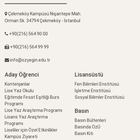
Çekmeköy Kampüsü Nişantepe Mah.
Orman Sk. 34794 Çekmeköy - İstanbul
+90(216) 564 90 00
+90(216) 564 99 99
info@ozyegin.edu.tr
Aday Öğrenci
Lisansüstü
Kontenjanlar
Fen Bilimleri Enstitüsü
Lise Yaz Okulu
İşletme Enstitüsü
Eğitimde Fırsat Eşitliği Burs
Sosyal Bilimler Enstitüsü
Programı
Basın
Lise Yaz Araştırma Programı
Lisans Yaz Araştırma
Basın Bültenleri
Programı
Basında ÖzÜ
Liseliler için Özel Etkinlikler
Basın Kiti
Kampüs Ziyareti