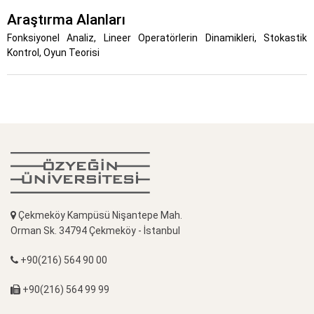
Araştırma Alanları
Fonksiyonel Analiz, Lineer Operatörlerin Dinamikleri, Stokastik
Kontrol, Oyun Teorisi
Çekmeköy Kampüsü Nişantepe Mah.
Orman Sk. 34794 Çekmeköy - İstanbul
+90(216) 564 90 00
+90(216) 564 99 99