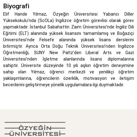
Biyografi
Elif Hande Yılmaz, Özyeğin Üniversitesi Yabancı Diller
Yüksekokulu’nda (ScOLa) İngilizce öğretim görevlisi olarak görev
yapmaktadır. İstanbul Sabahattin Zaim Üniversitesi’nde İngiliz Dili
Eğitimi (ELT) alanında yüksek lisansını tamamlamış ve Boğaziçi
Üniversitesi’nde Felsefe alanında yüksek lisans derslerini
bitirmiştir. Ayrıca Orta Doğu Teknik Üniversitesi’nden İngilizce
Öğretmenliği, SUNY New Paltz’den Liberal Arts ve Gazi
Üniversitesi’nden İşletme alanlarında lisans diplomalarına
sahiptir. Üniversite düzeyinde 10 yılı aşkın öğretim deneyimine
sahip olan Yılmaz, öğrenci merkezli ve yenilikçi öğretim
yaklaşımlarına, öğrencilerin özerklik, motivasyon ve iletişim
becerilerini geliştirmeye yönelik uygulamalara ilgi duymaktadır.