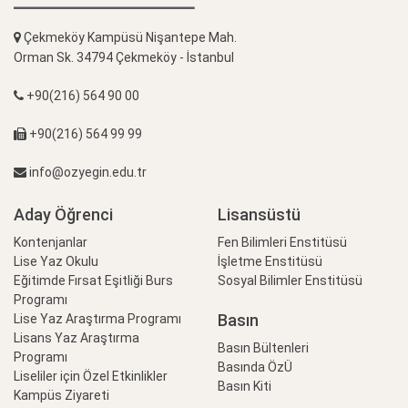
Çekmeköy Kampüsü Nişantepe Mah.
Orman Sk. 34794 Çekmeköy - İstanbul
+90(216) 564 90 00
+90(216) 564 99 99
info@ozyegin.edu.tr
Aday Öğrenci
Lisansüstü
Kontenjanlar
Fen Bilimleri Enstitüsü
Lise Yaz Okulu
İşletme Enstitüsü
Eğitimde Fırsat Eşitliği Burs
Sosyal Bilimler Enstitüsü
Programı
Basın
Lise Yaz Araştırma Programı
Lisans Yaz Araştırma
Basın Bültenleri
Programı
Basında ÖzÜ
Liseliler için Özel Etkinlikler
Basın Kiti
Kampüs Ziyareti