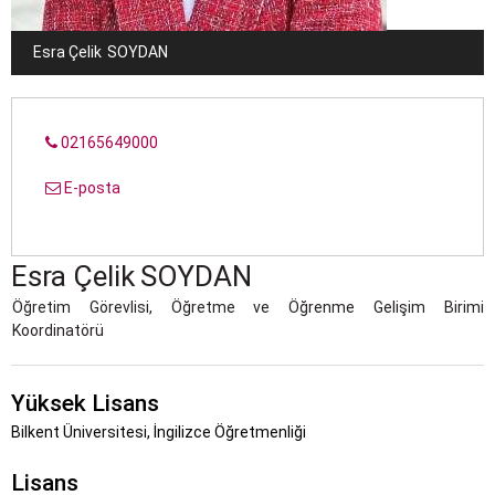
Esra Çelik
SOYDAN
02165649000
E-posta
Esra Çelik
SOYDAN
Öğretim Görevlisi, Öğretme ve Öğrenme Gelişim Birimi
Koordinatörü
Yüksek Lisans
Bilkent Üniversitesi, İngilizce Öğretmenliği
Lisans