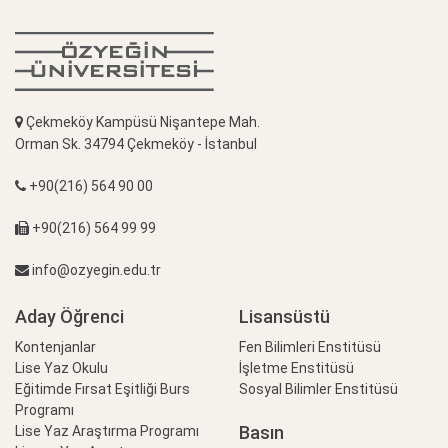
Çekmeköy Kampüsü Nişantepe Mah.
Orman Sk. 34794 Çekmeköy - İstanbul
+90(216) 564 90 00
+90(216) 564 99 99
info@ozyegin.edu.tr
Aday Öğrenci
Lisansüstü
Kontenjanlar
Fen Bilimleri Enstitüsü
Lise Yaz Okulu
İşletme Enstitüsü
Eğitimde Fırsat Eşitliği Burs
Sosyal Bilimler Enstitüsü
Programı
Basın
Lise Yaz Araştırma Programı