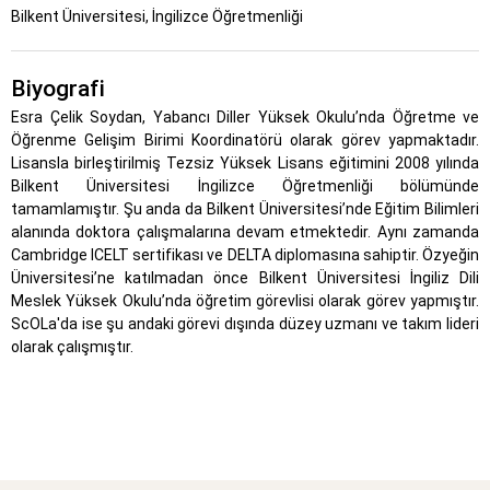
Bilkent Üniversitesi, İngilizce Öğretmenliği
Biyografi
Esra Çelik Soydan, Yabancı Diller Yüksek Okulu’nda Öğretme ve
Öğrenme Gelişim Birimi Koordinatörü olarak görev yapmaktadır.
Lisansla birleştirilmiş Tezsiz Yüksek Lisans eğitimini 2008 yılında
Bilkent Üniversitesi İngilizce Öğretmenliği bölümünde
tamamlamıştır. Şu anda da Bilkent Üniversitesi’nde Eğitim Bilimleri
alanında doktora çalışmalarına devam etmektedir. Aynı zamanda
Cambridge ICELT sertifikası ve DELTA diplomasına sahiptir. Özyeğin
Üniversitesi’ne katılmadan önce Bilkent Üniversitesi İngiliz Dili
Meslek Yüksek Okulu’nda öğretim görevlisi olarak görev yapmıştır.
ScOLa'da ise şu andaki görevi dışında düzey uzmanı ve takım lideri
olarak çalışmıştır.