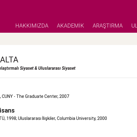
HAKKIMIZDA
AKADEMİK
ARAŞTIRMA
U
ALTA
ılaştırmalı Siyaset & Uluslararası Siyaset
i, CUNY - The Graduate Center, 2007
isans
Ü, 1998; Uluslararası İlişkiler, Columbia University, 2000