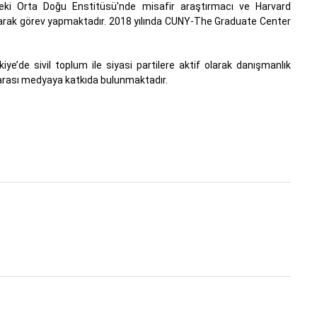
ki Orta Doğu Enstitüsü'nde misafir araştırmacı ve Harvard
 olarak görev yapmaktadır. 2018 yılında CUNY-The Graduate Center
’de sivil toplum ile siyasi partilere aktif olarak danışmanlık
ararası medyaya katkıda bulunmaktadır.