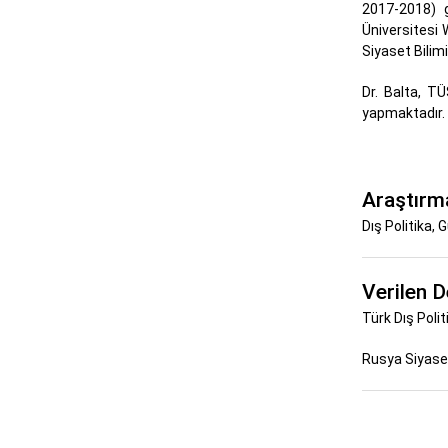
2017-2018) 
Üniversitesi 
Siyaset Bilim
Dr. Balta, T
yapmaktadır. 
Araştırma
Dış Politika,
Verilen D
Türk Dış Poli
Rusya Siyase