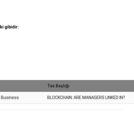
i gibidir:
Tez Başlığı
f Business
BLOCKCHAIN: ARE MANAGERS LINKED IN?