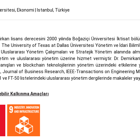
ersitesi, Ekonomi | Istanbul, Türkiye
rkan lisans derecesini 2000 yılında Boğaziçi Üniversitesi İktisat bö
e The University of Texas at Dallas Üniversitesi Yönetim ve İdari Bilim
 Uluslararası Yönetim Çalışmaları ve Stratejik Yönetim alanında almışt
etim ve uluslararası yönetim üzerine hizmet vermiştir. Dr. Demirkan’ın 
anışları ve blockchain teknolojilerinin yönetim üzerindeki etkileri
Journal of Business Research, IEEE-Transactions on Engineering 
1 ve FT-50 listelerindeki uluslararası yönetim dergilerinde makaleler ya
bilir Kalkınma Amaçları