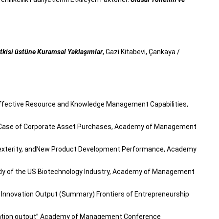
etkisi üstüne Kuramsal Yaklaşımlar
, Gazi Kitabevi, Çankaya /
of Effective Resource and Knowledge Management Capabilities,
The Case of Corporate Asset Purchases, Academy of Management
idexterity, andNew Product Development Performance, Academy
udy of the US Biotechnology Industry, Academy of Management
 Innovation Output (Summary) Frontiers of Entrepreneurship
novation output” Academy of Management Conference