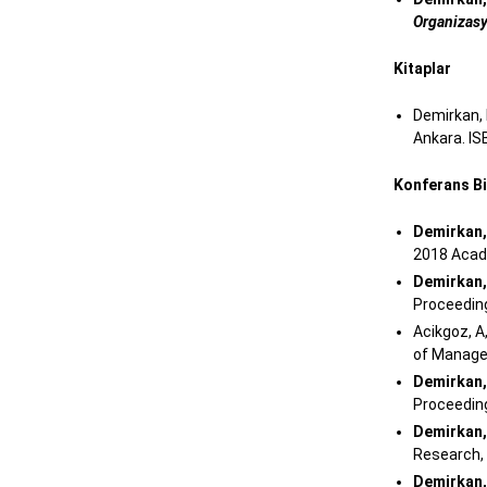
Organizasy
Kitaplar
Demirkan, I
Ankara. I
Konferans Bil
Demirkan, 
2018 Acad
Demirkan, 
Proceeding
Acikgoz, A
of Manage
Demirkan, 
Proceeding
Demirkan, 
Research, 
Demirkan, 