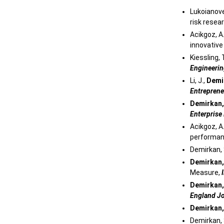
Lukoianove
risk resea
Acikgoz, A
innovative
Kiessling, 
Engineeri
Li, J.,
Demir
Entreprene
Demirkan, 
Enterprise
Acikgoz, A
performan
Demirkan, 
Demirkan, 
Measure,
Demirkan, 
England Jo
Demirkan, 
Demirkan, 