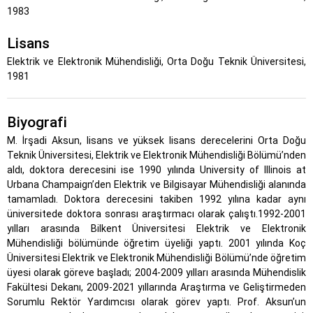
1983
Lisans
Elektrik ve Elektronik Mühendisliği, Orta Doğu Teknik Üniversitesi,
1981
Biyografi
M. İrşadi Aksun, lisans ve yüksek lisans derecelerini Orta Doğu
Teknik Üniversitesi, Elektrik ve Elektronik Mühendisliği Bölümü’nden
aldı, doktora derecesini ise 1990 yılında University of Illinois at
Urbana Champaign’den Elektrik ve Bilgisayar Mühendisliği alanında
tamamladı. Doktora derecesini takiben 1992 yılına kadar aynı
üniversitede doktora sonrası araştırmacı olarak çalıştı.1992-2001
yılları arasında Bilkent Üniversitesi Elektrik ve Elektronik
Mühendisliği bölümünde öğretim üyeliği yaptı. 2001 yılında Koç
Üniversitesi Elektrik ve Elektronik Mühendisliği Bölümü’nde öğretim
üyesi olarak göreve başladı; 2004-2009 yılları arasında Mühendislik
Fakültesi Dekanı, 2009-2021 yıllarında Araştırma ve Geliştirmeden
Sorumlu Rektör Yardımcısı olarak görev yaptı. Prof. Aksun’un