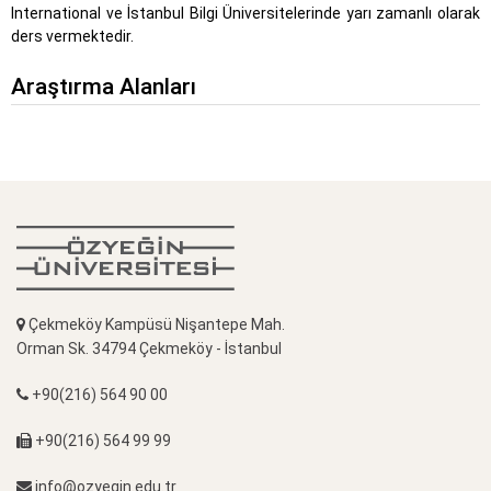
International ve İstanbul Bilgi Üniversitelerinde yarı zamanlı olarak
ders vermektedir.
Araştırma Alanları
Çekmeköy Kampüsü Nişantepe Mah.
Orman Sk. 34794 Çekmeköy - İstanbul
+90(216) 564 90 00
+90(216) 564 99 99
info@ozyegin.edu.tr