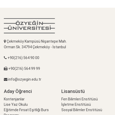
Çekmeköy Kampüsü Nişantepe Mah.
Orman Sk. 34794 Çekmeköy - İstanbul
+90(216) 564 90 00
+90(216) 564 99 99
info@ozyegin.edu.tr
Aday Öğrenci
Lisansüstü
Kontenjanlar
Fen Bilimleri Enstitüsü
Lise Yaz Okulu
İşletme Enstitüsü
Eğitimde Fırsat Eşitliği Burs
Sosyal Bilimler Enstitüsü