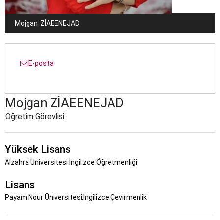
Mojgan
ZIAEENEJAD
E-posta
Mojgan
ZIAEENEJAD
Öğretim Görevlisi
Yüksek Lisans
Alzahra Universitesi İngilizce Öğretmenliği
Lisans
Payam Nour Üniversitesi,İngilizce Çevirmenlik