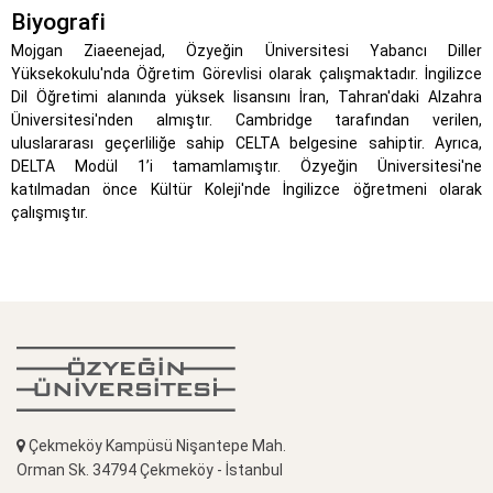
Biyografi
Mojgan Ziaeenejad, Özyeğin Üniversitesi Yabancı Diller
Yüksekokulu'nda Öğretim Görevlisi olarak çalışmaktadır. İngilizce
Dil Öğretimi alanında yüksek lisansını İran, Tahran'daki Alzahra
Üniversitesi'nden almıştır. Cambridge tarafından verilen,
uluslararası geçerliliğe sahip CELTA belgesine sahiptir. Ayrıca,
DELTA Modül 1’i tamamlamıştır. Özyeğin Üniversitesi'ne
katılmadan önce Kültür Koleji'nde İngilizce öğretmeni olarak
çalışmıştır.
Çekmeköy Kampüsü Nişantepe Mah.
Orman Sk. 34794 Çekmeköy - İstanbul