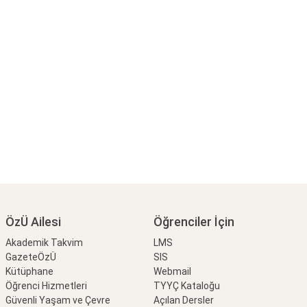
ÖzÜ Ailesi
Öğrenciler İçin
Akademik Takvim
LMS
GazeteÖzÜ
SIS
Kütüphane
Webmail
Öğrenci Hizmetleri
TYYÇ Kataloğu
Güvenli Yaşam ve Çevre
Açılan Dersler