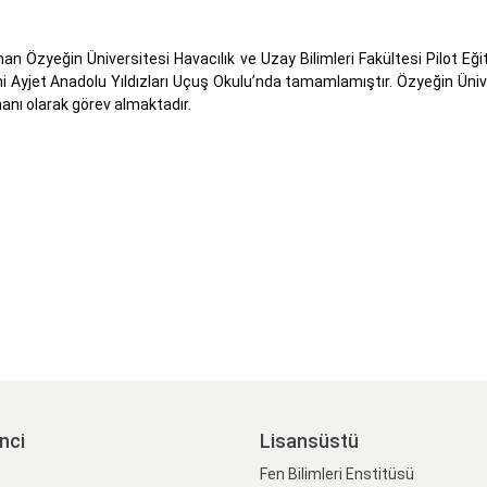
 Özyeğin Üniversitesi Havacılık ve Uzay Bilimleri Fakültesi Pilot E
i Ayjet Anadolu Yıldızları Uçuş Okulu’nda tamamlamıştır. Özyeğin Üni
nı olarak görev almaktadır.
nci
Lisansüstü
Fen Bilimleri Enstitüsü