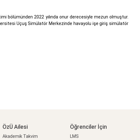
ğitimi bölümünden 2022 yılında onur derecesiyle mezun olmuştur.
versitesi Uçuş Simülatör Merkezinde havayolu işe giriş simülatör
ÖzÜ Ailesi
Öğrenciler İçin
Akademik Takvim
LMS