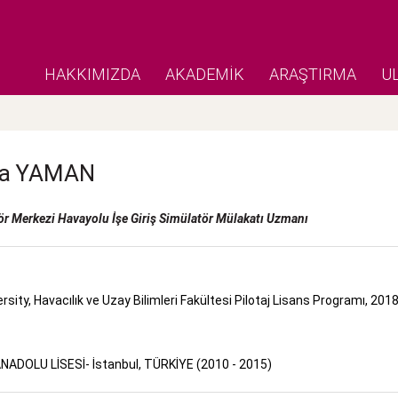
HAKKIMIZDA
AKADEMİK
ARAŞTIRMA
U
a
YAMAN
r Merkezi Havayolu İşe Giriş Simülatör Mülakatı Uzmanı
rsity, Havacılık ve Uzay Bilimleri Fakültesi Pilotaj Lisans Programı, 20
NADOLU LİSESİ- İstanbul, TÜRKİYE (2010 - 2015)