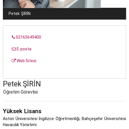
Petek
ŞIRIN
02165649400
E-posta
Web Sitesi
Petek
ŞIRIN
Öğretim Görevlisi
Yüksek Lisans
Aston Üniversitesi İngilizce Öğretmenliği, Bahçeşehir Üniversitesi
Havacılık Yönetimi