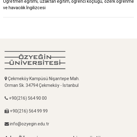
Öğretmen eğitimi, uzaktan eğitim, öğrenci koçluğu, özerk öğrenme
ve havacılık İngilizcesi
Çekmeköy Kampüsü Nişantepe Mah.
Orman Sk. 34794 Çekmeköy - İstanbul
+90(216) 564 90 00
+90(216) 564 99 99
info@ozyegin.edu.tr