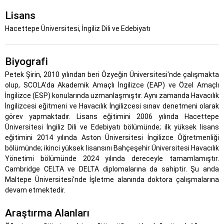
Lisans
Hacettepe Üniversitesi, İngiliz Dili ve Edebiyatı
Biyografi
Petek Şirin, 2010 yılından beri Özyeğin Üniversitesi'nde çalışmakta
olup, SCOLA'da Akademik Amaçlı İngilizce (EAP) ve Özel Amaçlı
İngilizce (ESP) konularında uzmanlaşmıştır. Aynı zamanda Havacılık
İngilizcesi eğitmeni ve Havacılık İngilizcesi sınav denetmeni olarak
görev yapmaktadır. Lisans eğitimini 2006 yılında Hacettepe
Üniversitesi İngiliz Dili ve Edebiyatı bölümünde; ilk yüksek lisans
eğitimini 2014 yılında Aston Üniversitesi İngilizce Öğretmenliği
bölümünde; ikinci yüksek lisansını Bahçeşehir Üniversitesi Havacılık
Yönetimi bölümünde 2024 yılında dereceyle tamamlamıştır.
Cambridge CELTA ve DELTA diplomalarına da sahiptir. Şu anda
Maltepe Üniversitesi'nde İşletme alanında doktora çalışmalarına
devam etmektedir.
Araştırma Alanları