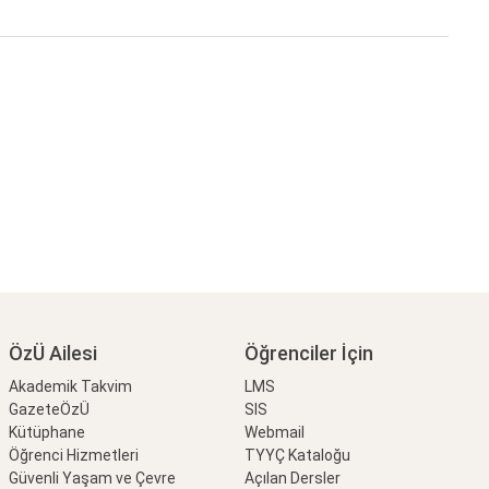
ÖzÜ Ailesi
Öğrenciler İçin
Akademik Takvim
LMS
GazeteÖzÜ
SIS
Kütüphane
Webmail
Öğrenci Hizmetleri
TYYÇ Kataloğu
Güvenli Yaşam ve Çevre
Açılan Dersler