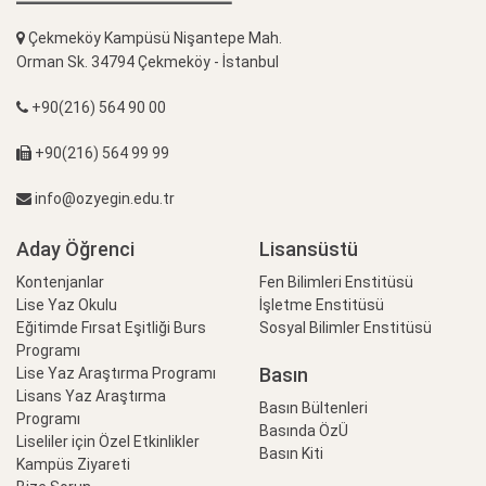
Çekmeköy Kampüsü Nişantepe Mah.
Orman Sk. 34794 Çekmeköy - İstanbul
+90(216) 564 90 00
+90(216) 564 99 99
info@ozyegin.edu.tr
Aday Öğrenci
Lisansüstü
Kontenjanlar
Fen Bilimleri Enstitüsü
Lise Yaz Okulu
İşletme Enstitüsü
Eğitimde Fırsat Eşitliği Burs
Sosyal Bilimler Enstitüsü
Programı
Basın
Lise Yaz Araştırma Programı
Lisans Yaz Araştırma
Basın Bültenleri
Programı
Basında ÖzÜ
Liseliler için Özel Etkinlikler
Basın Kiti
Kampüs Ziyareti