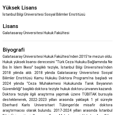
Yüksek Lisans
İstanbul Bilgi Üniversitesi Sosyal Bilimler Enstitüsü
Lisans
Galatasaray Üniversitesi Hukuk Fakültesi
Biyografi
Galatasaray Üniversitesi Hukuk Fakültesi'nden 2015’te mezun oldu.
Hukuk yüksek lisansı derecesini “Türk Ceza Hukuku Bağlamında Ne
Bis İn İdem İlkesi” başlıklı teziyle, İstanbul Bilgi Üniversitesi’nden
2018 yılında aldı. 2018 yılında Galatasaray Üniversitesi Sosyal
Bilimler Enstitüsü Kamu Hukuku Doktora Programı’na başladı ve
2024 yılında “Ceza Muhakemesi Hukukunda Tanık Beyanının
Güvenilirliği” başlıklı doktora teziyle hukuk doktoru ünvanını kazandı.
Doktora teziyle ilgili araştırma yapmak üzere TÜBİTAK bursuyla
desteklenerek, 2022-2023 yılları arasında yaklaşık 1 yıl süreyle
Eberhard Karls Universitaet Tübingen’de misafir doktora
araştırmacısı olarak bulundu. 2017-2024 yılları arasında İstanbul