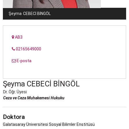
Şeyma
CEBECİ BİNGÖL
AB3
02165649000
E-posta
Şeyma
CEBECİ BİNGÖL
Dr. Öğr. Üyesi
Ceza ve Ceza Muhakemesi Hukuku
Doktora
Galatasaray Üniversitesi Sosyal Bilimler Enstitüsü