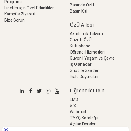
Programı
Basında ÖzÜ
Liseliler için Özel Etkinlikler
Basın Kiti
Kampüs Ziyareti
Bize Sorun
ÖzÜ Ailesi
Akademik Takvim
GazeteÖzÜ
Kütüphane
Öğrenci Hizmetleri
Güvenli Yaşam ve Çevre
İş Olanakları
Shuttle Saatleri
İhale Duyuruları
Öğrenciler İçin
LMS
SIS
Webmail
TYYÇ Kataloğu
Açılan Dersler
LinkProfessional