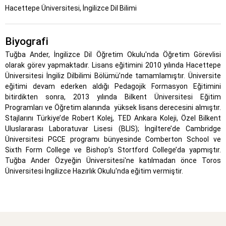
Hacettepe Üniversitesi, İngilizce Dil Bilimi
Biyografi
Tuğba Ander, İngilizce Dil Öğretim Okulu'nda Öğretim Görevlisi
olarak görev yapmaktadır. Lisans eğitimini 2010 yılında Hacettepe
Üniversitesi İngiliz Dilbilimi Bölümü’nde tamamlamıştır. Üniversite
eğitimi devam ederken aldığı Pedagojik Formasyon Eğitimini
bitirdikten sonra, 2013 yılında Bilkent Üniversitesi Eğitim
Programları ve Öğretim alanında yüksek lisans derecesini almıştır.
Stajlarını Türkiye’de Robert Kolej, TED Ankara Koleji, Özel Bilkent
Uluslararası Laboratuvar Lisesi (BLIS); İngiltere’de Cambridge
Üniversitesi PGCE programı bünyesinde Comberton School ve
Sixth Form College ve Bishop’s Stortford College’da yapmıştır.
Tuğba Ander Özyeğin Üniversitesi'ne katılmadan önce Toros
Üniversitesi İngilizce Hazırlık Okulu'nda eğitim vermiştir.