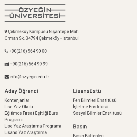
Çekmeköy Kampüsü Nişantepe Mah.
Orman Sk. 34794 Çekmeköy - İstanbul
+90(216) 564 90 00
+90(216) 564 99 99
info@ozyegin.edu.tr
Aday Öğrenci
Lisansüstü
Kontenjanlar
Fen Bilimleri Enstitüsü
Lise Yaz Okulu
İşletme Enstitüsü
Eğitimde Fırsat Eşitliği Burs
Sosyal Bilimler Enstitüsü
Programı
Basın
Lise Yaz Araştırma Programı
Lisans Yaz Araştırma
Basın Bültenleri