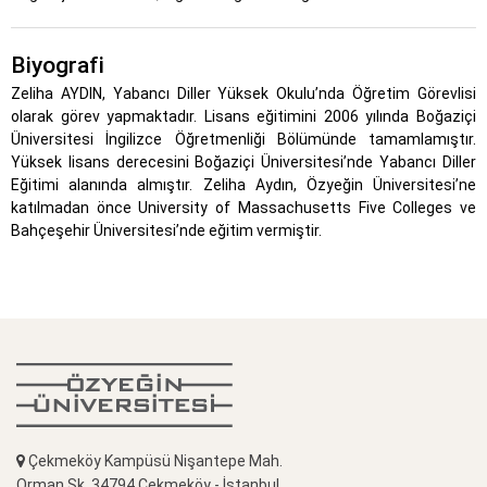
Biyografi
Zeliha AYDIN, Yabancı Diller Yüksek Okulu’nda Öğretim Görevlisi
olarak görev yapmaktadır. Lisans eğitimini 2006 yılında Boğaziçi
Üniversitesi İngilizce Öğretmenliği Bölümünde tamamlamıştır.
Yüksek lisans derecesini Boğaziçi Üniversitesi’nde Yabancı Diller
Eğitimi alanında almıştır. Zeliha Aydın, Özyeğin Üniversitesi’ne
katılmadan önce University of Massachusetts Five Colleges ve
Bahçeşehir Üniversitesi’nde eğitim vermiştir.
Çekmeköy Kampüsü Nişantepe Mah.
Orman Sk. 34794 Çekmeköy - İstanbul