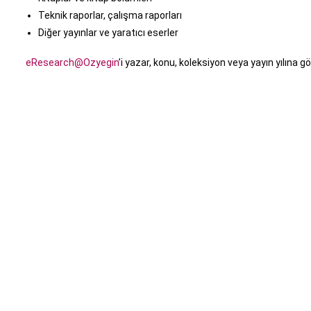
Teknik raporlar, çalışma raporları
Diğer yayınlar ve yaratıcı eserler
eResearch@Ozyegin
’i yazar, konu, koleksiyon veya yayın yılına gö