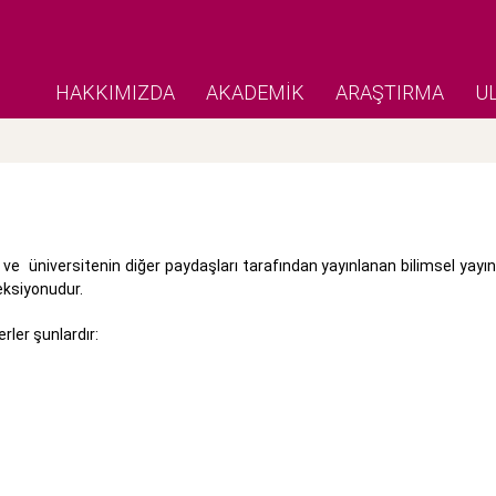
HAKKIMIZDA
AKADEMİK
ARAŞTIRMA
U
i ve üniversitenin diğer paydaşları tarafından yayınlanan bilimsel yayın
eksiyonudur.
erler şunlardır: