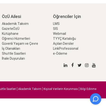
ÖzÜ Ailesi
Öğrenciler İçin
Akademik Takvim
LMS
GazeteÖzÜ
SIS
Kütüphane
Webmail
Öğrenci Hizmetleri
TYYÇ Kataloğu
Güvenli Yaşam ve Çevre
Açılan Dersler
İş Olanakları
LinkProfessional
Shuttle Saatleri
e-Ödeme
İhale Duyuruları
uttle Saatleri
Akademik Takvim
Kişisel Verilerin Korunması
Bilgi Edinme