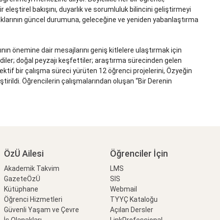
eleştirel bakışını, duyarlık ve sorumluluk bilincini geliştirmeyi
ynaklarının güncel durumuna, geleceğine ve yeniden yabanlaştırma
ın önemine dair mesajlarını geniş kitlelere ulaştırmak için
ler; doğal peyzajı keşfettiler; araştırma sürecinden gelen
olektif bir çalışma süreci yürüten 12 öğrenci projelerini, Özyeğin
tirildi. Öğrencilerin çalışmalarından oluşan “Bir Derenin
ÖzÜ Ailesi
Öğrenciler İçin
Akademik Takvim
LMS
GazeteÖzÜ
SIS
Kütüphane
Webmail
Öğrenci Hizmetleri
TYYÇ Kataloğu
Güvenli Yaşam ve Çevre
Açılan Dersler