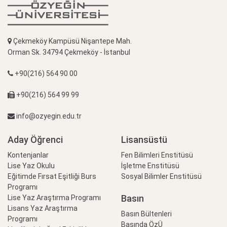
Çekmeköy Kampüsü Nişantepe Mah.
Orman Sk. 34794 Çekmeköy - İstanbul
+90(216) 564 90 00
+90(216) 564 99 99
info@ozyegin.edu.tr
Aday Öğrenci
Lisansüstü
Kontenjanlar
Fen Bilimleri Enstitüsü
Lise Yaz Okulu
İşletme Enstitüsü
Eğitimde Fırsat Eşitliği Burs
Sosyal Bilimler Enstitüsü
Programı
Basın
Lise Yaz Araştırma Programı
Lisans Yaz Araştırma
Basın Bültenleri
Programı
Basında ÖzÜ