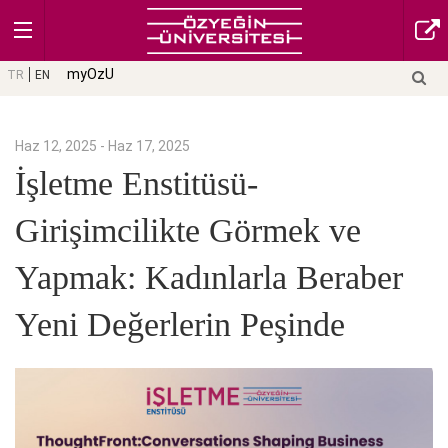
myOzU
TR
EN
Haz 12, 2025 - Haz 17, 2025
İşletme Enstitüsü-
Girişimcilikte Görmek ve
Yapmak: Kadınlarla Beraber
Yeni Değerlerin Peşinde