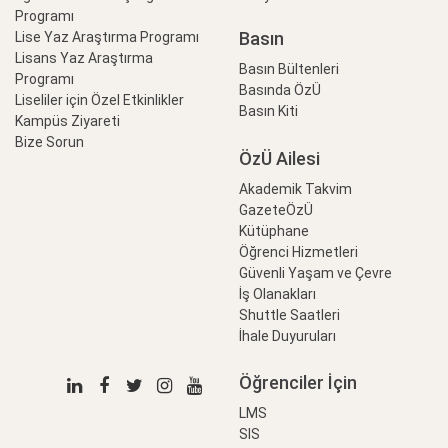
Programı
Basın
Lise Yaz Araştırma Programı
Lisans Yaz Araştırma
Basın Bültenleri
Programı
Basında ÖzÜ
Liseliler için Özel Etkinlikler
Basın Kiti
Kampüs Ziyareti
Bize Sorun
ÖzÜ Ailesi
Akademik Takvim
GazeteÖzÜ
Kütüphane
Öğrenci Hizmetleri
Güvenli Yaşam ve Çevre
İş Olanakları
Shuttle Saatleri
İhale Duyuruları
Öğrenciler İçin
LMS
SIS