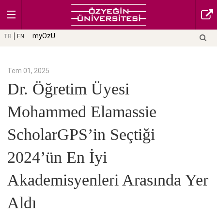
myOzU
TR
EN
Tem 01, 2025
Dr. Öğretim Üyesi
Mohammed Elamassie
ScholarGPS’in Seçtiği
2024’ün En İyi
Akademisyenleri Arasında Yer
Aldı