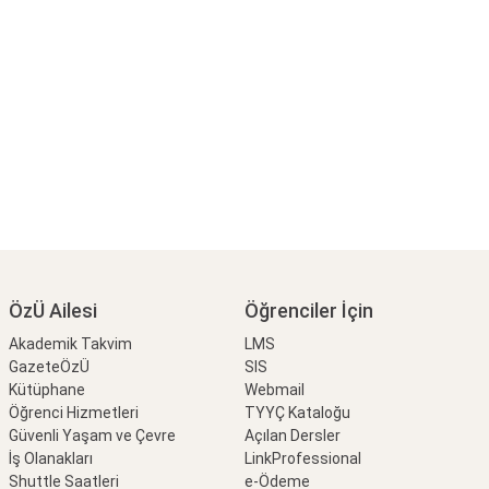
ÖzÜ Ailesi
Öğrenciler İçin
Akademik Takvim
LMS
GazeteÖzÜ
SIS
Kütüphane
Webmail
Öğrenci Hizmetleri
TYYÇ Kataloğu
Güvenli Yaşam ve Çevre
Açılan Dersler
İş Olanakları
LinkProfessional
Shuttle Saatleri
e-Ödeme