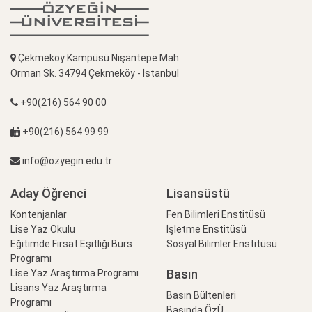
Çekmeköy Kampüsü Nişantepe Mah.
Orman Sk. 34794 Çekmeköy - İstanbul
+90(216) 564 90 00
+90(216) 564 99 99
info@ozyegin.edu.tr
Aday Öğrenci
Lisansüstü
Kontenjanlar
Fen Bilimleri Enstitüsü
Lise Yaz Okulu
İşletme Enstitüsü
Eğitimde Fırsat Eşitliği Burs
Sosyal Bilimler Enstitüsü
Programı
Basın
Lise Yaz Araştırma Programı
Lisans Yaz Araştırma
Basın Bültenleri
Programı
Basında ÖzÜ