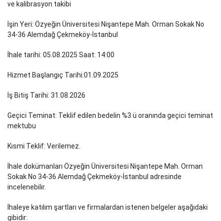
ve kalibrasyon takibi
İşin Yeri: Özyeğin Üniversitesi Nişantepe Mah. Orman Sokak No
34-36 Alemdağ Çekmeköy-İstanbul
İhale tarihi: 05.08.2025 Saat: 14:00
Hizmet Başlangıç Tarihi:01.09.2025
İş Bitiş Tarihi: 31.08.2026
Geçici Teminat: Teklif edilen bedelin %3 ü oranında geçici teminat
mektubu
Kısmi Teklif: Verilemez.
İhale dokümanları Özyeğin Üniversitesi Nişantepe Mah. Orman
Sokak No 34-36 Alemdağ Çekmeköy-İstanbul adresinde
incelenebilir.
İhaleye katılım şartları ve firmalardan istenen belgeler aşağıdaki
gibidir: