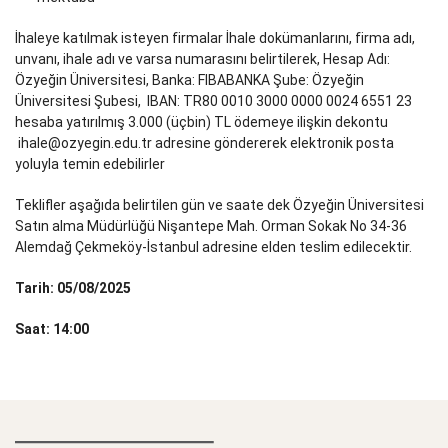
İhaleye katılmak isteyen firmalar İhale dokümanlarını, firma adı,
unvanı, ihale adı ve varsa numarasını belirtilerek, Hesap Adı:
Özyeğin Üniversitesi, Banka: FIBABANKA Şube: Özyeğin
Üniversitesi Şubesi, IBAN: TR80 0010 3000 0000 0024 6551 23
hesaba yatırılmış 3.000 (üçbin) TL ödemeye ilişkin dekontu
ihale@ozyegin.edu.tr adresine göndererek elektronik posta
yoluyla temin edebilirler
Teklifler aşağıda belirtilen gün ve saate dek Özyeğin Üniversitesi
Satın alma Müdürlüğü Nişantepe Mah. Orman Sokak No 34-36
Alemdağ Çekmeköy-İstanbul adresine elden teslim edilecektir.
Tarih: 05/08/2025
Saat: 14:00