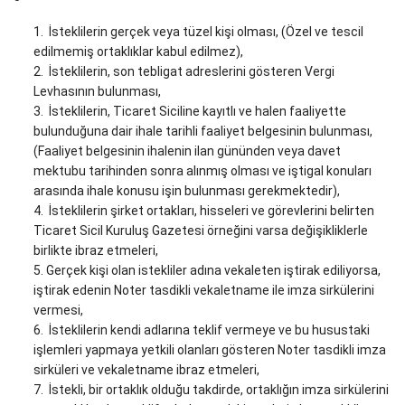
İsteklilerin gerçek veya tüzel kişi olması, (Özel ve tescil
edilmemiş ortaklıklar kabul edilmez),
İsteklilerin, son tebligat adreslerini gösteren Vergi
Levhasının bulunması,
İsteklilerin, Ticaret Siciline kayıtlı ve halen faaliyette
bulunduğuna dair ihale tarihli faaliyet belgesinin bulunması,
(Faaliyet belgesinin ihalenin ilan gününden veya davet
mektubu tarihinden sonra alınmış olması ve iştigal konuları
arasında ihale konusu işin bulunması gerekmektedir),
İsteklilerin şirket ortakları, hisseleri ve görevlerini belirten
Ticaret Sicil Kuruluş Gazetesi örneğini varsa değişikliklerle
birlikte ibraz etmeleri,
Gerçek kişi olan istekliler adına vekaleten iştirak ediliyorsa,
iştirak edenin Noter tasdikli vekaletname ile imza sirkülerini
vermesi,
İsteklilerin kendi adlarına teklif vermeye ve bu husustaki
işlemleri yapmaya yetkili olanları gösteren Noter tasdikli imza
sirküleri ve vekaletname ibraz etmeleri,
İstekli, bir ortaklık olduğu takdirde, ortaklığın imza sirkülerini