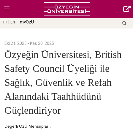
myOzU
TR
EN
Eki 21, 2025 - Kas 20, 2025
Özyeğin Üniversitesi, British
Safety Council Üyeliği ile
Sağlık, Güvenlik ve Refah
Alanındaki Taahhüdünü
Güçlendiriyor
Değerli ÖzÜ Mensupları,