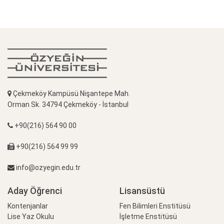
Çekmeköy Kampüsü Nişantepe Mah.
Orman Sk. 34794 Çekmeköy - İstanbul
+90(216) 564 90 00
+90(216) 564 99 99
info@ozyegin.edu.tr
Aday Öğrenci
Lisansüstü
Kontenjanlar
Fen Bilimleri Enstitüsü
Lise Yaz Okulu
İşletme Enstitüsü